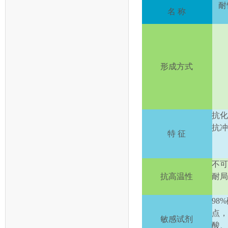
耐
名 称
形成方式
抗
抗
特 征
不
抗高温性
耐
98%
点
敏感试剂
酸