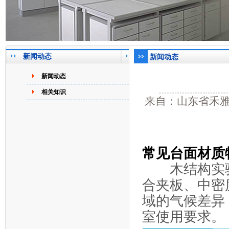
新闻动态
新闻动态
新闻动态
相关知识
来自：山东省禾雅实
常见台面材质
木结构实验
合夹板、中密
域的气候差异
室使用要求。