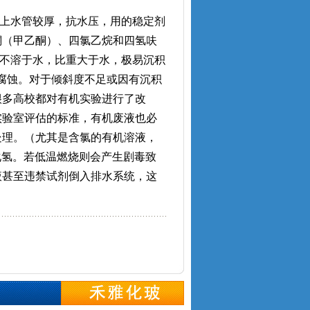
上水管较厚，抗水压，用的稳定剂
酮（甲乙酮）、四氯乙烷和四氢呋
，不溶于水，比重大于水，极易沉积
头腐蚀。对于倾斜度不足或因有沉积
很多高校都对有机实验进行了改
实验室评估的标准，有机废液也必
处理。（尤其是含氯的有机溶液，
化氢。若低温燃烧则会产生剧毒致
液甚至违禁试剂倒入排水系统，这