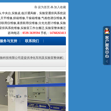
设为首页
加入收藏
,中央台,实验桌,临沂通风橱，实验室通排风系统设
天平维修,烘箱维修,干燥箱维修,气相色谱仪维修,离
质联用仪维修,液质联用仪维修,分光光度计维修,实验
室排风系统维修,实验室工作台搬迁,实验室整体搬迁
咨询电话：
0539-5639594
手机：
14768263413
服务与支持
联系我们
有限公司是提供净化车间及实验室整体解决方案的专业公司,主要产品有中央实验台,通