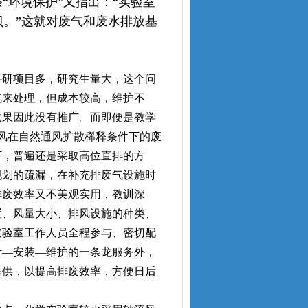
“环境保护”又指出：“实验室
贝。”这就对废气和废水排放基
研项目多，研究生量大，这个问
气来处理，但成本较高，维护不
效果因此没有推广。而即便是教学
风在自然通风扩散稀释条件下的废
下，普遍还是采取高位直排的方
规划的疏漏，在补充排废气设施时
排废效率又不美观实用，教训深
置、风量大小、排风设施的种类、
实验室工作人员全程参与、密切配
计—安装—维护的一条龙服务外，
提供，以提高排废效率，方便日后