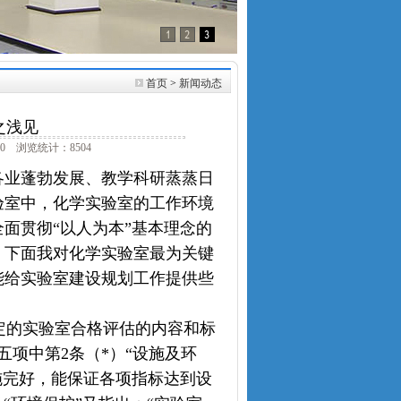
首页
>
新闻动态
之浅见
0 浏览统计：8504
各业蓬勃发展、教学科研蒸蒸日
验室中，化学实验室的工作环境
面贯彻“以人为本”基本理念的
。下面我对化学实验室最为关键
能给实验室建设规划工作提供些
的实验室合格评估的内容和标
五项中第2条（*）“设施及环
施完好，能保证各项指标达到设