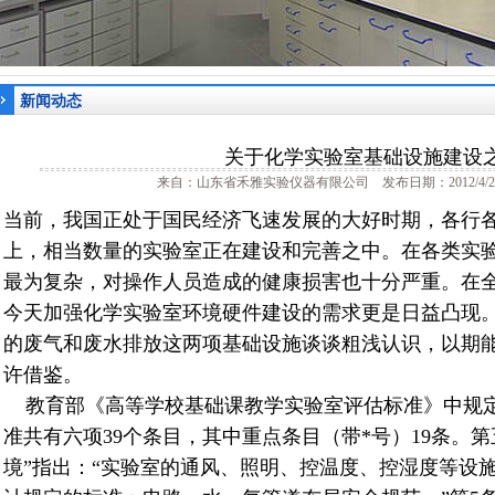
新闻动态
关于化学实验室基础设施建设
来自：山东省禾雅实验仪器有限公司 发布日期：2012/4/2
当前，我国正处于国民经济飞速发展的大好时期，各行
上，相当数量的实验室正在建设和完善之中。在各类实
最为复杂，对操作人员造成的健康损害也十分严重。在全
今天加强化学实验室环境硬件建设的需求更是日益凸现
的废气和废水排放这两项基础设施谈谈粗浅认识，以期
许借鉴。
教育部《高等学校基础课教学实验室评估标准》中规定
准共有六项39个条目，其中重点条目（带*号）19条。第
境”指出：“实验室的通风、照明、控温度、控湿度等设