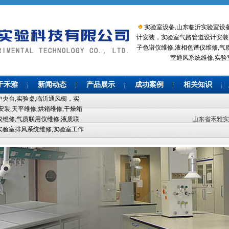
实验室设备,山东临沂实验室设备
计安装，实验室气路管道设计安装,
子色谱仪维修,液相色谱仪维修,气
室通风系统维修,实验
于禾雅
新闻动态
产品展示
成功案例
相关知识
央台,实验桌,临沂通风橱，实
装,天平维修,烘箱维修,干燥箱
仪维修,气质联用仪维修,液质联
山东省禾雅实验科技
实验室排风系统维修,实验室工作